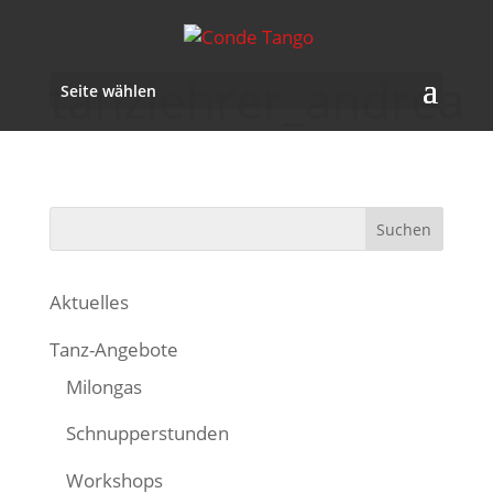
tanzlehrer_andrea
Seite wählen
Aktuelles
Tanz-Angebote
Milongas
Schnupperstunden
Workshops